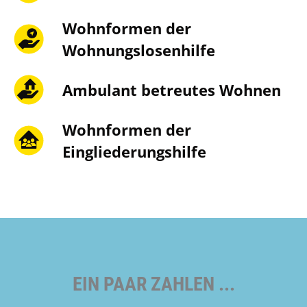
Wohnformen der
Wohnungslosen­hilfe
Ambulant betreutes Wohnen
Wohnformen der
Eingliederungs­hilfe
EIN PAAR ZAHLEN ...