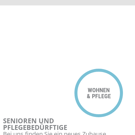
WOHNEN
& PFLEGE
SENIOREN UND
PFLEGE­BEDÜRFTIGE
Bei uns finden Sie ein neues Zuhause