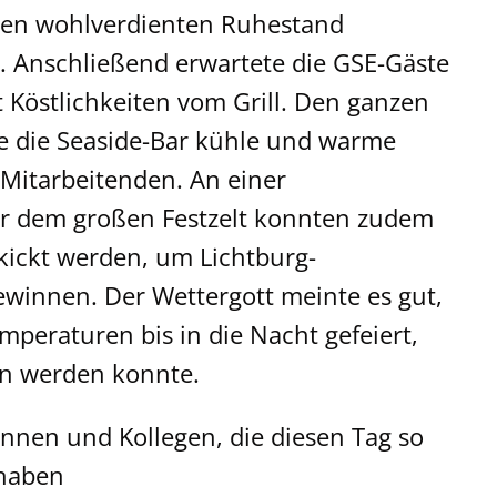
 den wohlverdienten Ruhestand
. Anschließend erwartete die GSE-Gäste
t Köstlichkeiten vom Grill. Den ganzen
te die Seaside-Bar kühle und warme
 Mitarbeitenden. An einer
r dem großen Festzelt konnten zudem
kickt werden, um Lichtburg-
ewinnen. Der Wettergott meinte es gut,
mperaturen bis in die Nacht gefeiert,
n werden konnte.
innen und Kollegen, die diesen Tag so
haben