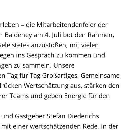
leben – die Mitarbeitendenfeier der
h Baldeney am 4. Juli bot den Rahmen,
leistetes anzustoßen, mit vielen
llegen ins Gespräch zu kommen und
ngen zu sammeln. Unsere
ten Tag für Tag Großartiges. Gemeinsame
rücken Wertschätzung aus, stärken den
er Teams und geben Energie für den
 und Gastgeber Stefan Diederichs
 mit einer wertschätzenden Rede, in der