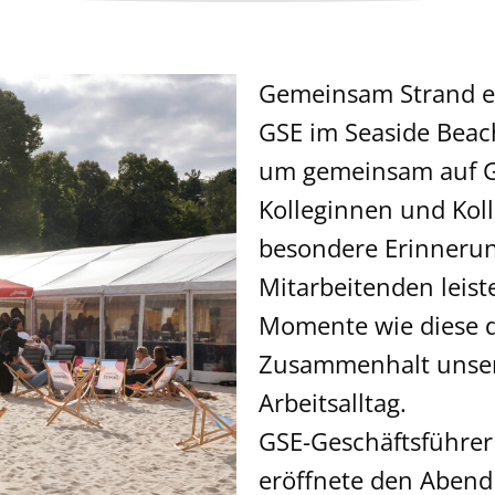
Gemeinsam Strand er
GSE im Seaside Beac
um gemeinsam auf Ge
Kolleginnen und Ko
besondere Erinneru
Mitarbeitenden leis
Momente wie diese d
Zusammenhalt unser
Arbeitsalltag.
GSE-Geschäftsführer
eröffnete den Abend