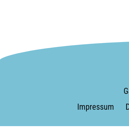
G
Impressum
Weitere Informationen über den gesperrten Inhalt.