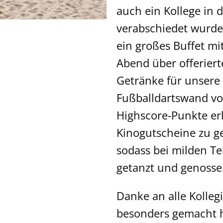
auch ein Kollege in
verabschiedet wurde
ein großes Buffet mi
Abend über offerier
Getränke für unsere
Fußballdartswand vo
Highscore-Punkte er
Kinogutscheine zu g
sodass bei milden Te
getanzt und genosse
Danke an alle Kolleg
besonders gemacht 