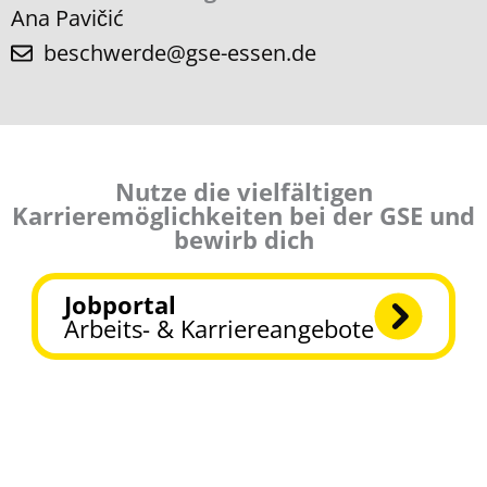
Ana Pavičić
beschwerde@gse-essen.de
Nutze die vielfältigen
Karrieremöglichkeiten bei der GSE und
bewirb dich
Jobportal
Arbeits- & Karriereangebote