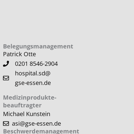
Belegungs­management
Patrick Otte
0201 8546-2904
hospital.sd@
gse-essen.de
Medizinprodukte-
beauftragter
Michael Kunstein
asi@gse-essen.de
Beschwerde­management