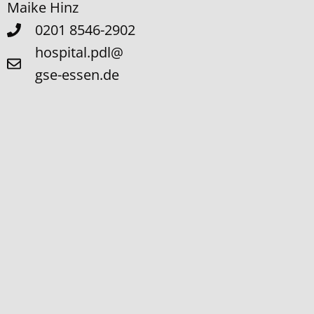
Maike Hinz
0201 8546-2902
hospital.pdl@
gse-essen.de